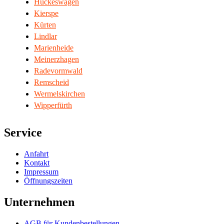
Hückeswagen
Kierspe
Kürten
Lindlar
Marienheide
Meinerzhagen
Radevormwald
Remscheid
Wermelskirchen
Wipperfürth
Service
Anfahrt
Kontakt
Impressum
Öffnungszeiten
Unternehmen
AGB für Kundenbestellungen