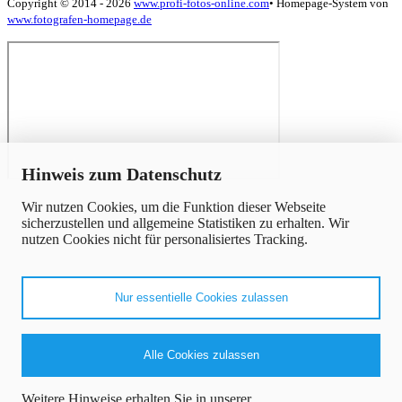
Copyright © 2014 - 2026
www.profi-fotos-online.com
•
Homepage-System von
www.fotografen-homepage.de
x
Hinweis zum Datenschutz
Wir nutzen Cookies, um die Funktion dieser Webseite
sicherzustellen und allgemeine Statistiken zu erhalten. Wir
nutzen Cookies nicht für personalisiertes Tracking.
Nur essentielle Cookies zulassen
Alle Cookies zulassen
Weitere Hinweise erhalten Sie in unserer