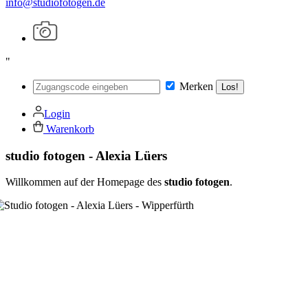
info@studiofotogen.de
"
Merken
Los!
Login
Warenkorb
studio fotogen - Alexia Lüers
Willkommen auf der Homepage des
studio fotogen
.