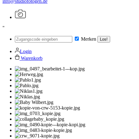
info@studiofotogen.de
"
Merken
Los!
Login
Warenkorb