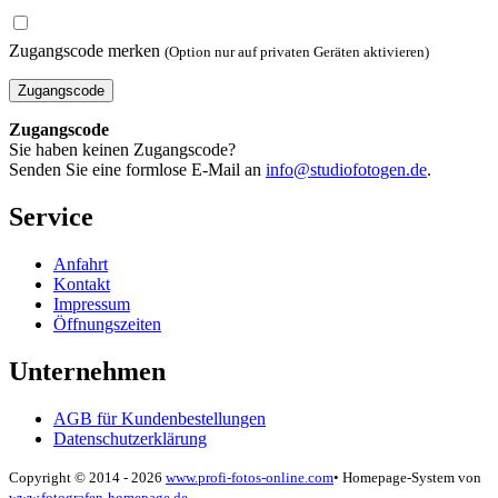
Zugangscode merken
(Option nur auf privaten Geräten aktivieren)
Zugangscode
Zugangscode
Sie haben keinen Zugangscode?
Senden Sie eine formlose E-Mail an
info@studiofotogen.de
.
Service
Anfahrt
Kontakt
Impressum
Öffnungszeiten
Unternehmen
AGB für Kundenbestellungen
Datenschutzerklärung
Copyright © 2014 - 2026
www.profi-fotos-online.com
•
Homepage-System von
www.fotografen-homepage.de