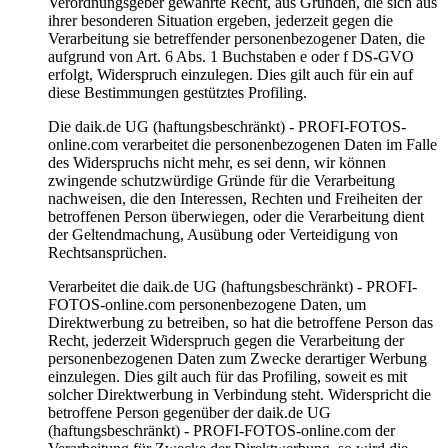
Verordnungsgeber gewährte Recht, aus Gründen, die sich aus
ihrer besonderen Situation ergeben, jederzeit gegen die
Verarbeitung sie betreffender personenbezogener Daten, die
aufgrund von Art. 6 Abs. 1 Buchstaben e oder f DS-GVO
erfolgt, Widerspruch einzulegen. Dies gilt auch für ein auf
diese Bestimmungen gestütztes Profiling.
Die daik.de UG (haftungsbeschränkt) - PROFI-FOTOS-
online.com verarbeitet die personenbezogenen Daten im Falle
des Widerspruchs nicht mehr, es sei denn, wir können
zwingende schutzwürdige Gründe für die Verarbeitung
nachweisen, die den Interessen, Rechten und Freiheiten der
betroffenen Person überwiegen, oder die Verarbeitung dient
der Geltendmachung, Ausübung oder Verteidigung von
Rechtsansprüchen.
Verarbeitet die daik.de UG (haftungsbeschränkt) - PROFI-
FOTOS-online.com personenbezogene Daten, um
Direktwerbung zu betreiben, so hat die betroffene Person das
Recht, jederzeit Widerspruch gegen die Verarbeitung der
personenbezogenen Daten zum Zwecke derartiger Werbung
einzulegen. Dies gilt auch für das Profiling, soweit es mit
solcher Direktwerbung in Verbindung steht. Widerspricht die
betroffene Person gegenüber der daik.de UG
(haftungsbeschränkt) - PROFI-FOTOS-online.com der