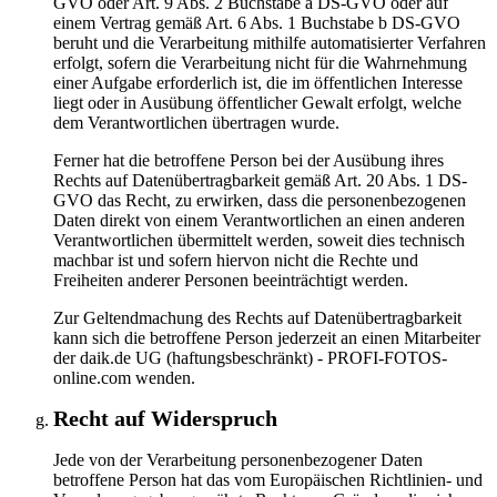
GVO oder Art. 9 Abs. 2 Buchstabe a DS-GVO oder auf
einem Vertrag gemäß Art. 6 Abs. 1 Buchstabe b DS-GVO
beruht und die Verarbeitung mithilfe automatisierter Verfahren
erfolgt, sofern die Verarbeitung nicht für die Wahrnehmung
einer Aufgabe erforderlich ist, die im öffentlichen Interesse
liegt oder in Ausübung öffentlicher Gewalt erfolgt, welche
dem Verantwortlichen übertragen wurde.
Ferner hat die betroffene Person bei der Ausübung ihres
Rechts auf Datenübertragbarkeit gemäß Art. 20 Abs. 1 DS-
GVO das Recht, zu erwirken, dass die personenbezogenen
Daten direkt von einem Verantwortlichen an einen anderen
Verantwortlichen übermittelt werden, soweit dies technisch
machbar ist und sofern hiervon nicht die Rechte und
Freiheiten anderer Personen beeinträchtigt werden.
Zur Geltendmachung des Rechts auf Datenübertragbarkeit
kann sich die betroffene Person jederzeit an einen Mitarbeiter
der daik.de UG (haftungsbeschränkt) - PROFI-FOTOS-
online.com wenden.
Recht auf Widerspruch
Jede von der Verarbeitung personenbezogener Daten
betroffene Person hat das vom Europäischen Richtlinien- und