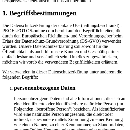
beispielsweise telefonisch, an uns zu übermitteln.
Begriffsbestimmungen
Die Datenschutzerklärung der daik.de UG (haftungsbeschränkt) -
PROFI-FOTOS-online.com beruht auf den Begrifflichkeiten, die
durch den Europäischen Richtlinien- und Verordnungsgeber beim
Erlass der Datenschutz-Grundverordnung (DS-GVO) verwendet
wurden. Unsere Datenschutzerklärung soll sowohl für die
Öffentlichkeit als auch für unsere Kunden und Geschäftspartner
einfach lesbar und verständlich sein. Um dies zu gewährleisten,
möchten wir vorab die verwendeten Begrifflichkeiten erläutern.
Wir verwenden in dieser Datenschutzerklärung unter anderem die
folgenden Begriffe:
personenbezogene Daten
Personenbezogene Daten sind alle Informationen, die sich auf
eine identifizierte oder identifizierbare natürliche Person (im
Folgenden „betroffene Person“) beziehen. Als identifizierbar
wird eine natürliche Person angesehen, die direkt oder
indirekt, insbesondere mittels Zuordnung zu einer Kennung
wie einem Namen, zu einer Kennnummer, zu Standortdaten,
zu einer Online-Kennung oder zu einem oder mehreren