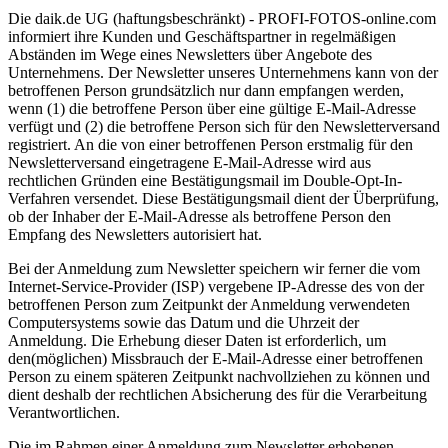
Die daik.de UG (haftungsbeschränkt) - PROFI-FOTOS-online.com
informiert ihre Kunden und Geschäftspartner in regelmäßigen
Abständen im Wege eines Newsletters über Angebote des
Unternehmens. Der Newsletter unseres Unternehmens kann von der
betroffenen Person grundsätzlich nur dann empfangen werden,
wenn (1) die betroffene Person über eine gültige E-Mail-Adresse
verfügt und (2) die betroffene Person sich für den Newsletterversand
registriert. An die von einer betroffenen Person erstmalig für den
Newsletterversand eingetragene E-Mail-Adresse wird aus
rechtlichen Gründen eine Bestätigungsmail im Double-Opt-In-
Verfahren versendet. Diese Bestätigungsmail dient der Überprüfung,
ob der Inhaber der E-Mail-Adresse als betroffene Person den
Empfang des Newsletters autorisiert hat.
Bei der Anmeldung zum Newsletter speichern wir ferner die vom
Internet-Service-Provider (ISP) vergebene IP-Adresse des von der
betroffenen Person zum Zeitpunkt der Anmeldung verwendeten
Computersystems sowie das Datum und die Uhrzeit der
Anmeldung. Die Erhebung dieser Daten ist erforderlich, um
den(möglichen) Missbrauch der E-Mail-Adresse einer betroffenen
Person zu einem späteren Zeitpunkt nachvollziehen zu können und
dient deshalb der rechtlichen Absicherung des für die Verarbeitung
Verantwortlichen.
Die im Rahmen einer Anmeldung zum Newsletter erhobenen