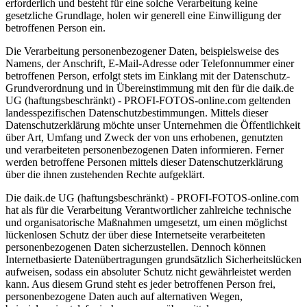
erforderlich und besteht für eine solche Verarbeitung keine
gesetzliche Grundlage, holen wir generell eine Einwilligung der
betroffenen Person ein.
Die Verarbeitung personenbezogener Daten, beispielsweise des
Namens, der Anschrift, E-Mail-Adresse oder Telefonnummer einer
betroffenen Person, erfolgt stets im Einklang mit der Datenschutz-
Grundverordnung und in Übereinstimmung mit den für die daik.de
UG (haftungsbeschränkt) - PROFI-FOTOS-online.com geltenden
landesspezifischen Datenschutzbestimmungen. Mittels dieser
Datenschutzerklärung möchte unser Unternehmen die Öffentlichkeit
über Art, Umfang und Zweck der von uns erhobenen, genutzten
und verarbeiteten personenbezogenen Daten informieren. Ferner
werden betroffene Personen mittels dieser Datenschutzerklärung
über die ihnen zustehenden Rechte aufgeklärt.
Die daik.de UG (haftungsbeschränkt) - PROFI-FOTOS-online.com
hat als für die Verarbeitung Verantwortlicher zahlreiche technische
und organisatorische Maßnahmen umgesetzt, um einen möglichst
lückenlosen Schutz der über diese Internetseite verarbeiteten
personenbezogenen Daten sicherzustellen. Dennoch können
Internetbasierte Datenübertragungen grundsätzlich Sicherheitslücken
aufweisen, sodass ein absoluter Schutz nicht gewährleistet werden
kann. Aus diesem Grund steht es jeder betroffenen Person frei,
personenbezogene Daten auch auf alternativen Wegen,