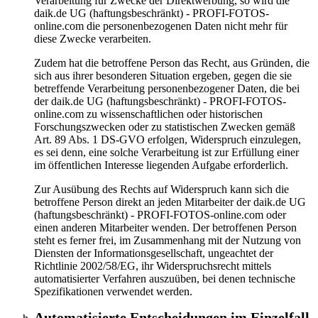
Verarbeitung für Zwecke der Direktwerbung, so wird die
daik.de UG (haftungsbeschränkt) - PROFI-FOTOS-
online.com die personenbezogenen Daten nicht mehr für
diese Zwecke verarbeiten.
Zudem hat die betroffene Person das Recht, aus Gründen, die
sich aus ihrer besonderen Situation ergeben, gegen die sie
betreffende Verarbeitung personenbezogener Daten, die bei
der daik.de UG (haftungsbeschränkt) - PROFI-FOTOS-
online.com zu wissenschaftlichen oder historischen
Forschungszwecken oder zu statistischen Zwecken gemäß
Art. 89 Abs. 1 DS-GVO erfolgen, Widerspruch einzulegen,
es sei denn, eine solche Verarbeitung ist zur Erfüllung einer
im öffentlichen Interesse liegenden Aufgabe erforderlich.
Zur Ausübung des Rechts auf Widerspruch kann sich die
betroffene Person direkt an jeden Mitarbeiter der daik.de UG
(haftungsbeschränkt) - PROFI-FOTOS-online.com oder
einen anderen Mitarbeiter wenden. Der betroffenen Person
steht es ferner frei, im Zusammenhang mit der Nutzung von
Diensten der Informationsgesellschaft, ungeachtet der
Richtlinie 2002/58/EG, ihr Widerspruchsrecht mittels
automatisierter Verfahren auszuüben, bei denen technische
Spezifikationen verwendet werden.
Automatisierte Entscheidungen im Einzelfall