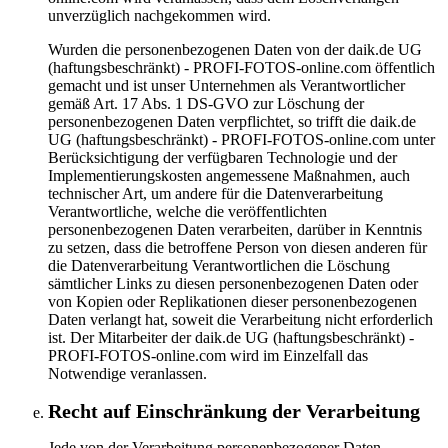
unverzüglich nachgekommen wird.
Wurden die personenbezogenen Daten von der daik.de UG
(haftungsbeschränkt) - PROFI-FOTOS-online.com öffentlich
gemacht und ist unser Unternehmen als Verantwortlicher
gemäß Art. 17 Abs. 1 DS-GVO zur Löschung der
personenbezogenen Daten verpflichtet, so trifft die daik.de
UG (haftungsbeschränkt) - PROFI-FOTOS-online.com unter
Berücksichtigung der verfügbaren Technologie und der
Implementierungskosten angemessene Maßnahmen, auch
technischer Art, um andere für die Datenverarbeitung
Verantwortliche, welche die veröffentlichten
personenbezogenen Daten verarbeiten, darüber in Kenntnis
zu setzen, dass die betroffene Person von diesen anderen für
die Datenverarbeitung Verantwortlichen die Löschung
sämtlicher Links zu diesen personenbezogenen Daten oder
von Kopien oder Replikationen dieser personenbezogenen
Daten verlangt hat, soweit die Verarbeitung nicht erforderlich
ist. Der Mitarbeiter der daik.de UG (haftungsbeschränkt) -
PROFI-FOTOS-online.com wird im Einzelfall das
Notwendige veranlassen.
Recht auf Einschränkung der Verarbeitung
Jede von der Verarbeitung personenbezogener Daten