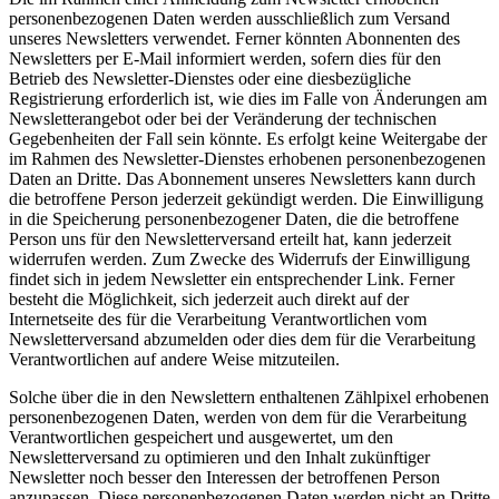
personenbezogenen Daten werden ausschließlich zum Versand
unseres Newsletters verwendet. Ferner könnten Abonnenten des
Newsletters per E-Mail informiert werden, sofern dies für den
Betrieb des Newsletter-Dienstes oder eine diesbezügliche
Registrierung erforderlich ist, wie dies im Falle von Änderungen am
Newsletterangebot oder bei der Veränderung der technischen
Gegebenheiten der Fall sein könnte. Es erfolgt keine Weitergabe der
im Rahmen des Newsletter-Dienstes erhobenen personenbezogenen
Daten an Dritte. Das Abonnement unseres Newsletters kann durch
die betroffene Person jederzeit gekündigt werden. Die Einwilligung
in die Speicherung personenbezogener Daten, die die betroffene
Person uns für den Newsletterversand erteilt hat, kann jederzeit
widerrufen werden. Zum Zwecke des Widerrufs der Einwilligung
findet sich in jedem Newsletter ein entsprechender Link. Ferner
besteht die Möglichkeit, sich jederzeit auch direkt auf der
Internetseite des für die Verarbeitung Verantwortlichen vom
Newsletterversand abzumelden oder dies dem für die Verarbeitung
Verantwortlichen auf andere Weise mitzuteilen.
Solche über die in den Newslettern enthaltenen Zählpixel erhobenen
personenbezogenen Daten, werden von dem für die Verarbeitung
Verantwortlichen gespeichert und ausgewertet, um den
Newsletterversand zu optimieren und den Inhalt zukünftiger
Newsletter noch besser den Interessen der betroffenen Person
anzupassen. Diese personenbezogenen Daten werden nicht an Dritte