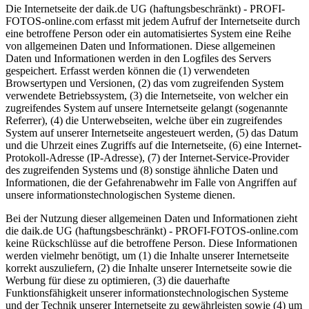
Die Internetseite der daik.de UG (haftungsbeschränkt) - PROFI-
FOTOS-online.com erfasst mit jedem Aufruf der Internetseite durch
eine betroffene Person oder ein automatisiertes System eine Reihe
von allgemeinen Daten und Informationen. Diese allgemeinen
Daten und Informationen werden in den Logfiles des Servers
gespeichert. Erfasst werden können die (1) verwendeten
Browsertypen und Versionen, (2) das vom zugreifenden System
verwendete Betriebssystem, (3) die Internetseite, von welcher ein
zugreifendes System auf unsere Internetseite gelangt (sogenannte
Referrer), (4) die Unterwebseiten, welche über ein zugreifendes
System auf unserer Internetseite angesteuert werden, (5) das Datum
und die Uhrzeit eines Zugriffs auf die Internetseite, (6) eine Internet-
Protokoll-Adresse (IP-Adresse), (7) der Internet-Service-Provider
des zugreifenden Systems und (8) sonstige ähnliche Daten und
Informationen, die der Gefahrenabwehr im Falle von Angriffen auf
unsere informationstechnologischen Systeme dienen.
Bei der Nutzung dieser allgemeinen Daten und Informationen zieht
die daik.de UG (haftungsbeschränkt) - PROFI-FOTOS-online.com
keine Rückschlüsse auf die betroffene Person. Diese Informationen
werden vielmehr benötigt, um (1) die Inhalte unserer Internetseite
korrekt auszuliefern, (2) die Inhalte unserer Internetseite sowie die
Werbung für diese zu optimieren, (3) die dauerhafte
Funktionsfähigkeit unserer informationstechnologischen Systeme
und der Technik unserer Internetseite zu gewährleisten sowie (4) um