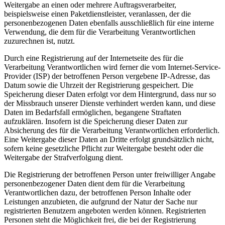
Weitergabe an einen oder mehrere Auftragsverarbeiter,
beispielsweise einen Paketdienstleister, veranlassen, der die
personenbezogenen Daten ebenfalls ausschließlich für eine interne
Verwendung, die dem für die Verarbeitung Verantwortlichen
zuzurechnen ist, nutzt.
Durch eine Registrierung auf der Internetseite des für die
Verarbeitung Verantwortlichen wird ferner die vom Internet-Service-
Provider (ISP) der betroffenen Person vergebene IP-Adresse, das
Datum sowie die Uhrzeit der Registrierung gespeichert. Die
Speicherung dieser Daten erfolgt vor dem Hintergrund, dass nur so
der Missbrauch unserer Dienste verhindert werden kann, und diese
Daten im Bedarfsfall ermöglichen, begangene Straftaten
aufzuklären. Insofern ist die Speicherung dieser Daten zur
Absicherung des für die Verarbeitung Verantwortlichen erforderlich.
Eine Weitergabe dieser Daten an Dritte erfolgt grundsätzlich nicht,
sofern keine gesetzliche Pflicht zur Weitergabe besteht oder die
Weitergabe der Strafverfolgung dient.
Die Registrierung der betroffenen Person unter freiwilliger Angabe
personenbezogener Daten dient dem für die Verarbeitung
Verantwortlichen dazu, der betroffenen Person Inhalte oder
Leistungen anzubieten, die aufgrund der Natur der Sache nur
registrierten Benutzern angeboten werden können. Registrierten
Personen steht die Möglichkeit frei, die bei der Registrierung