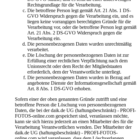
Rechtsgrundlage für die Verarbeitung.
Die betroffene Person legt gemäß Art. 21 Abs. 1 DS-
GVO Widerspruch gegen die Verarbeitung ein, und es
liegen keine vorrangigen berechtigten Gründe für die
Verarbeitung vor, oder die betroffene Person legt gemäß
Art. 21 Abs. 2 DS-GVO Widerspruch gegen die
Verarbeitung ein.
Die personenbezogenen Daten wurden unrechtmäßig
verarbeitet.
Die Löschung der personenbezogenen Daten ist zur
Erfüllung einer rechtlichen Verpflichtung nach dem
Unionsrecht oder dem Recht der Mitgliedstaaten
erforderlich, dem der Verantwortliche unterliegt.
Die personenbezogenen Daten wurden in Bezug auf
angebotene Dienste der Informationsgesellschaft gemäß
Art. 8 Abs. 1 DS-GVO erhoben.
Sofern einer der oben genannten Gründe zutrifft und eine
betroffene Person die Löschung von personenbezogenen
Daten, die bei der daik.de UG (haftungsbeschränkt) - PROFI-
FOTOS-online.com gespeichert sind, veranlassen möchte,
kann sie sich hierzu jederzeit an einen Mitarbeiter des für die
Verarbeitung Verantwortlichen wenden. Der Mitarbeiter der
daik.de UG (haftungsbeschränkt) - PROFI-FOTOS-
online.com wird veranlassen, dass dem Löschverlangen