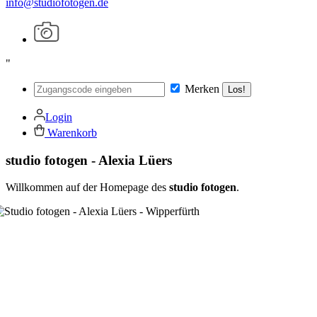
info@studiofotogen.de
"
Merken
Los!
Login
Warenkorb
studio fotogen - Alexia Lüers
Willkommen auf der Homepage des
studio fotogen
.