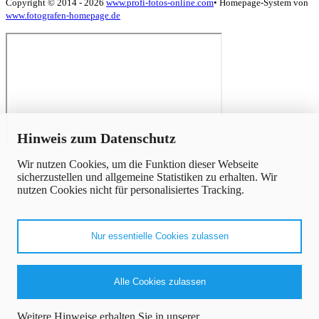
Copyright © 2014 - 2026
www.profi-fotos-online.com
•
Homepage-System von
www.fotografen-homepage.de
x
Hinweis zum Datenschutz
Wir nutzen Cookies, um die Funktion dieser Webseite
sicherzustellen und allgemeine Statistiken zu erhalten. Wir
nutzen Cookies nicht für personalisiertes Tracking.
Nur essentielle Cookies zulassen
Alle Cookies zulassen
Weitere Hinweise erhalten Sie in unserer